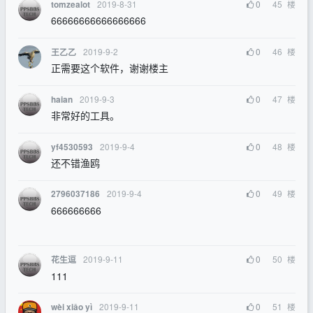
2019-8-31
0
45
楼
tomzealot
66666666666666666
2019-9-2
0
46
楼
王乙乙
正需要这个软件，谢谢楼主
2019-9-3
0
47
楼
haian
非常好的工具。
2019-9-4
0
48
楼
yf4530593
还不错渔鸥
2019-9-4
0
49
楼
2796037186
666666666
2019-9-11
0
50
楼
花生逗
111
2019-9-11
0
51
楼
wèi xiǎo yì