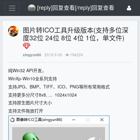
[reply]回复查看[/reply]回复查看
图片转ICO工具升级版本(支持多位深
度32位 24位 8位 4位 1位，单文件)
2019-3-30
194224
xingyun86
纯Win32 API开发，
WinXp-Win10全系列支持
支持JPG、BMP、TIFF、ICO、PNG等所有常用格式
支持更多分尺寸8x8, ... 1024x1024
支持原生图片尺寸大小
支持文件拖放打开