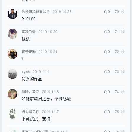
2019-10-28
0
70
楼
兑换码加群看公告
212122
2019-10-30
0
71
楼
紫凌飞雪
试试
2019-10-31
0
72
楼
有恃无恐
1
2019-11-4
0
73
楼
xynh
优秀的作品
2019-11-6
0
74
楼
怕啥，考之
如能解燃眉之急，不胜感激
2019-11-7
0
75
楼
因为遇见你
下载试试，支持
2019-11-8
0
76
楼
实高2019级02班