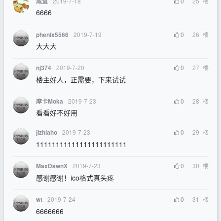
2019-7-18
0
25
楼
咸鱼
6666
2019-7-19
0
26
楼
phenix5566
大大大
2019-7-20
0
27
楼
nj374
楼主好人，正需要，下来试试
2019-7-23
0
28
楼
摩卡Moka
看看好不好用
2019-7-23
0
29
楼
jizhiaho
11111111111111111111111
2019-7-23
0
30
楼
MaxDawnX
感谢感谢！ico格式真头疼
2019-7-24
0
31
楼
wt
6666666