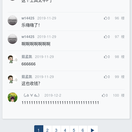
2019-11-29
0
96
楼
w14425
乐嗨嗨了！
2019-11-29
0
97
楼
w14425
啊啊啊啊啊啊啊
2019-11-29
0
98
楼
茹孟凯
666666
2019-11-29
0
99
楼
茹孟凯
这也收钱？
2019-12-2
0
100
楼
（｡ò ∀ ó｡）
111111111111111111111111111111111
1
2
3
4
5
6
▶