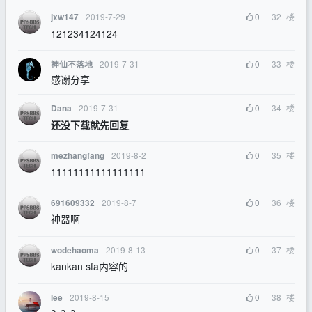
2019-7-29
0
32
楼
jxw147
121234124124
2019-7-31
0
33
楼
神仙不落地
感谢分享
2019-7-31
0
34
楼
Dana
还没下载就先回复
2019-8-2
0
35
楼
mezhangfang
11111111111111111
2019-8-7
0
36
楼
691609332
神器啊
2019-8-13
0
37
楼
wodehaoma
kankan sfa内容的
2019-8-15
0
38
楼
lee