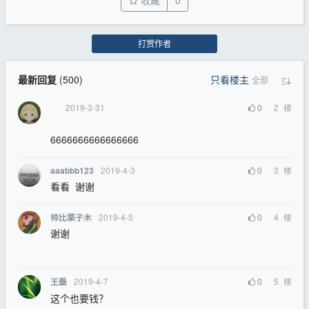
收藏
0
打赏作者
最新回复
(
500
)
只看楼主
全部
2019-3-31
0
2
楼
6666666666666666
2019-4-3
0
3
楼
aaabbb123
看看 谢谢
2019-4-5
0
4
楼
帅比栗子木
谢谢
2019-4-7
0
5
楼
王磊
这个也要钱？