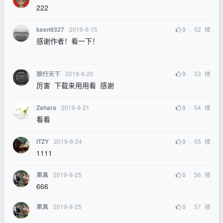
222
2019-9-15
0
52
楼
keen9327
感谢作者！看一下！
2019-9-20
0
53
楼
狼行天下
厉害 下载来用用看 感谢
2019-9-21
0
54
楼
Zahara
看看
2019-9-24
0
55
楼
ITZY
1111
2019-9-25
0
56
楼
果真
666
2019-9-25
0
57
楼
果真