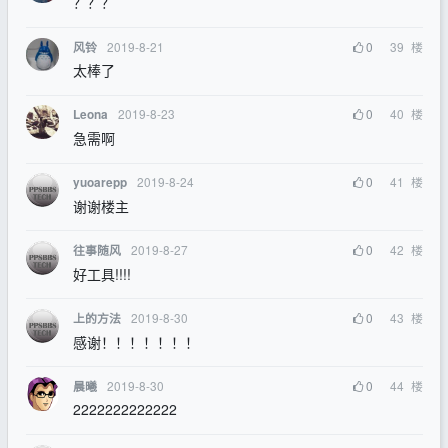
？？？
2019-8-21
0
39
楼
风铃
太棒了
2019-8-23
0
40
楼
Leona
急需啊
2019-8-24
0
41
楼
yuoarepp
谢谢楼主
2019-8-27
0
42
楼
往事随风
好工具!!!!
2019-8-30
0
43
楼
上的方法
感谢！！！！！！！
2019-8-30
0
44
楼
晨曦
2222222222222