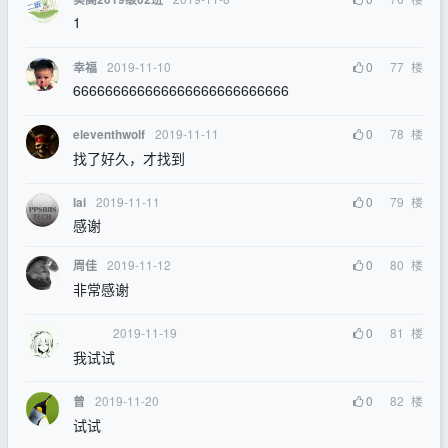
1
2019-11-10
0
77
楼
幸福
666666666666666666666666666
2019-11-11
0
78
楼
eleventhwolf
找了好久，才找到
2019-11-11
0
79
楼
lai
感谢
2019-11-12
0
80
楼
周佳
非常感谢
2019-11-19
0
81
楼
我试试
2019-11-20
0
82
楼
曾
试试