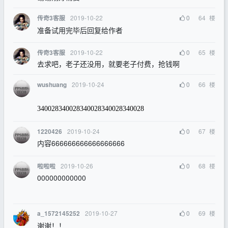
2019-10-22
0
64
楼
传奇3客服
准备试用完毕后回复给作者
2019-10-22
0
65
楼
传奇3客服
去求吧，老子还没用，就要老子付费，抢钱啊
2019-10-24
0
66
楼
wushuang
340028
340028
340028
340028
340028
2019-10-24
0
67
楼
1220426
内容666666666666666666
2019-10-26
0
68
楼
啦啦啦
000000000000
2019-10-27
0
69
楼
a_1572145252
谢谢！！