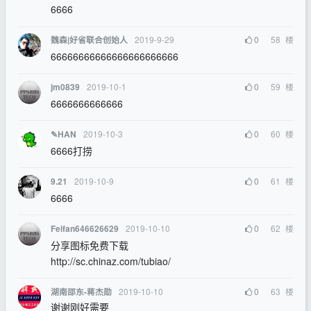
6666
2019-9-29
0
58
楼
魏森|好省联合创始人
66666666666666666666666
2019-10-1
0
59
楼
jm0839
6666666666666
2019-10-3
0
60
楼
✎HAN
6666打捞
2019-10-9
0
61
楼
9.21
6666
2019-10-10
0
62
楼
Feifan646626629
分享图标免费下载
http://sc.chinaz.com/tubiao/
2019-10-10
0
63
楼
湖南邵东-蒋杰勋
谢谢刚好需要