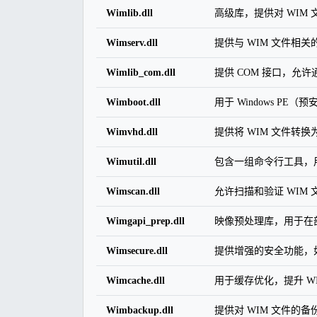
Wimlib.dll
高级库，提供对 WIM
Wimserv.dll
提供与 WIM 文件相关
Wimlib_com.dll
提供 COM 接口，允许
Wimboot.dll
用于 Windows P
Wimvhd.dll
提供将 WIM 文件转
Wimutil.dll
包含一组命令行工具，用
Wimscan.dll
允许扫描和验证 WIM
Wimgapi_prep.dll
映像预处理库，用于在
Wimsecure.dll
提供增强的安全功能，如
Wimcache.dll
用于缓存优化，提升 W
Wimbackup.dll
提供对 WIM 文件的