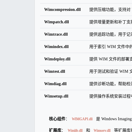
Wimcompression.dll
提供压缩功能，支持对
Wimpatch.dll
提供增量更新和补丁支持
Wimtrace.dll
提供追踪功能，用于记录
Wimindex.dll
用于索引 WIM 文件
Wimdeploy.dll
提供 WIM 文件的部
Wimtest.dll
用于测试和验证 WIM
Wimdiag.dll
提供诊断功能，帮助检测
Wimsetup.dll
提供操作系统安装过程中
核心组件
：
是 Windows I
WIMGAPI.dll
扩展库
：
和
等扩展库
Wimlib.dll
Wimserv.dll