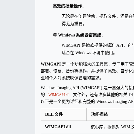
高效的批量操作
：
无论是在创建映像、提取文件，还是在验
得尤为重要。
与 Windows 系统紧密集成
：
WIMGAPI 是微软提供的标准 API
适合在 Windows 环境中使用。
WIMGAPI
是一个功能强大的工具集，专门用于管理和
部署、恢复、备份等操作，并提供了高效、自动化的处
业和个人对系统映像管理的需求。
Windows Imaging API (WIMGAPI) 
的
文件外，还有许多其他的相关 DLL
WIMGAPI.dll
以下是一个更为详细和完整的 Windows Imaging API
DLL 文件
功能描述
WIMGAPI.dll
核心库，提供对 WIM