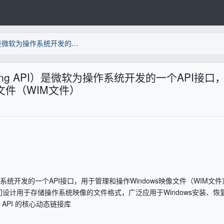
WIMGAPI（Windows Imaging API）是微软为操作系统开发的一个API接口，用于管理和操作Windows映像文件（WIM文件）
maging API）是微软为操作系统开发的一个API接口
像文件（WIM文件）
微软为操作系统开发的一个API接口，用于管理和操作Windows映像文件（WIM文
）是一种专门设计用于存储操作系统映像的文件格式，广泛应用于Windows安装、恢
ing API 的核心动态链接库