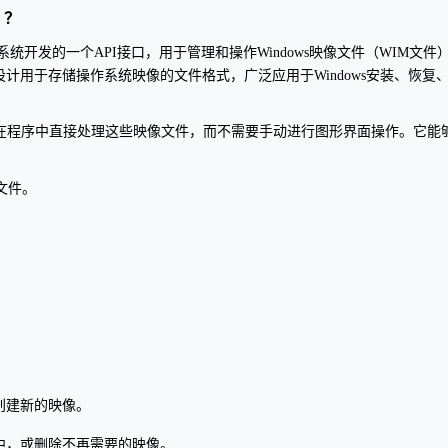
）？
微软为操作系统开发的一个API接口，用于管理和操作Windows映像文件（WIM文件
）是一种专门设计用于存储操作系统映像的文件格式，广泛应用于Windows安装、恢复
可以在程序中直接处理这些映像文件，而不需要手动进行图形界面操作。它能
文件。
中创建新的映像。
件中，或删除不再需要的映像。