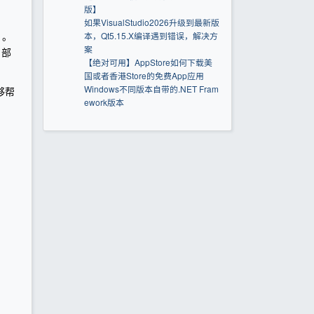
版】
如果VisualStudio2026升级到最新版
本，Qt5.15.X编译遇到错误，解决方
）。
案
、部
【绝对可用】AppStore如何下载美
国或者香港Store的免费App应用
Windows不同版本自带的.NET Fram
够帮
ework版本