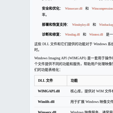
安全和优化
：
和
Wimsecure.dll
Wimcompression.
率。
部署和恢复支持
：
和
Wimdeploy.dll
Wimbackup.
诊断和修复
：
和
是一
Wimdiag.dll
Wimtest.dll
这些 DLL 文件和它们提供的功能对于 Windo
时。
Windows Imaging API (WIMGAPI) 是
个文件提供不同的功能和服务，帮助用户处理映像管理任务。
们的功能表格化：
DLL 文件
功能
WIMGAPI.dll
核心库，提供对 WIM 
Wimlib.dll
用于扩展 Windows 
Wimserv.dll
Windows 映像服务，通