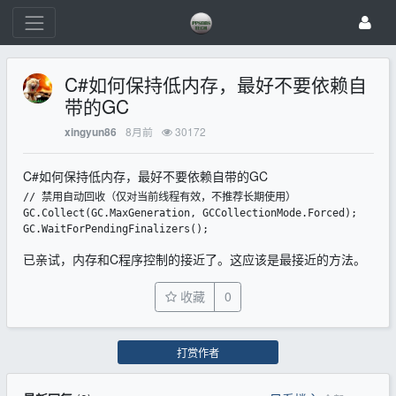
C#如何保持低内存，最好不要依赖自
带的GC
8月前
30172
xingyun86
C#如何保持低内存，最好不要依赖自带的GC
// 禁用自动回收（仅对当前线程有效，不推荐长期使用）

GC.Collect(GC.MaxGeneration, GCCollectionMode.Forced);

GC.WaitForPendingFinalizers();
已亲试，内存和C程序控制的接近了。这应该是最接近的方法。
收藏
0
打赏作者