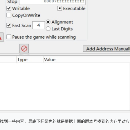
的列表会找到一些内容，最底下标绿色的就是根据上面的版本号找到的内存里对