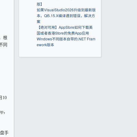
版】
如果VisualStudio2026升级到最新版
本，Qt5.15.X编译遇到错误，解决方
案
【绝对可用】AppStore如何下载美
国或者香港Store的免费App应用
，根
Windows不同版本自带的.NET Fram
ework版本
不同
10
pp，
度网盘手