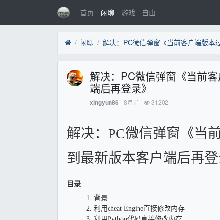
首页
闲聊
游戏
自由
闲聊
解决：PC微信弹窗《当前客
端后再登录》
8月前
31202
xingyun86
解决：PC微信弹窗《当
到最新版本客户端后再登
目录
1. 背景
2. 利用cheat Engine直接修改内存
3. 利用Python代码直接修改内存