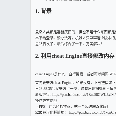
1. 背景
虽然人类都是喜新厌旧的，但也不是什么东西都是
本不给登录。没办法啊，机器人只兼容这个版本的
思路启发了，最后综合了一下，完美解决！
2. 利用cheat Engine直接修改内存
cheat Engine是什么，自行搜索，或者可以问问GPT
首先要安装cheat Engine，如果没有，下载链
日23:38:35我又安装了一次，没有出现捆绑删
原版链接: https://pan.baidu.com/s/1Zne58
操作更方便哦
（PPS：评论区的推荐，贴一个52破解汉化版）
52破解汉化版链接： https://pan.baidu.com/s/1