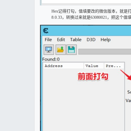
Hex记得打勾，值填要改的微信版本，就是
8.0.33，转换过来就是63080021，把这个值填进