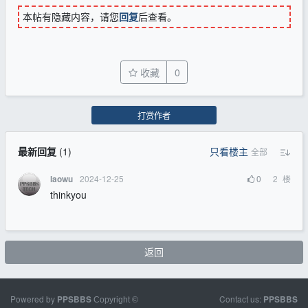
本帖有隐藏内容，请您
回复
后查看。
收藏
0
打赏作者
最新回复
(
1
)
只看楼主
全部
2024-12-25
0
2
楼
laowu
thinkyou
返回
Powered by
Contact us:
PPSBBS
PPSBBS
Copyright ©