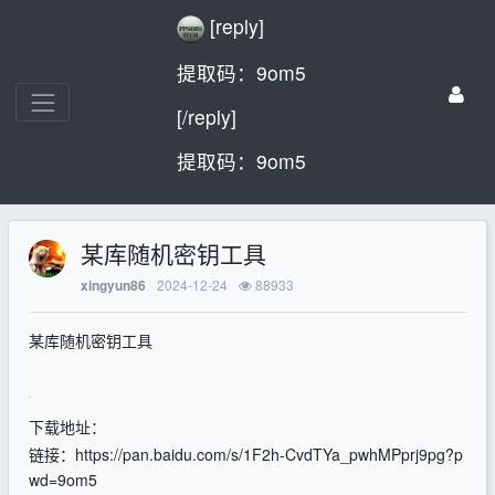
[reply]
提取码：9om5
[/reply]
提取码：9om5
某库随机密钥工具
2024-12-24
88933
xingyun86
某库随机密钥工具
下载地址：
链接：https://pan.baidu.com/s/1F2h-CvdTYa_pwhMPprj9pg?p
wd=9om5