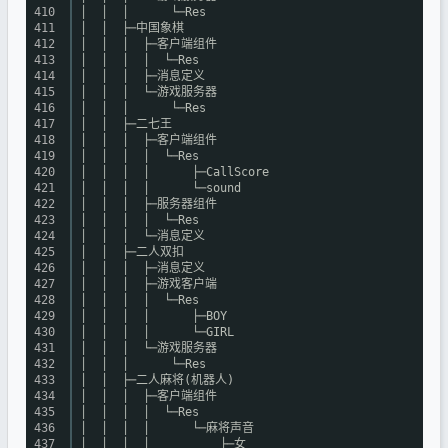
410
│ │ │ └─Res
411
│ │ ├─中国象棋
412
│ │ │ ├─客户端组件
413
│ │ │ │ └─Res
414
│ │ │ ├─消息定义
415
│ │ │ └─游戏服务器
416
│ │ │ └─Res
417
│ │ ├─二七王
418
│ │ │ ├─客户端组件
419
│ │ │ │ └─Res
420
│ │ │ │ ├─CallScore
421
│ │ │ │ └─sound
422
│ │ │ ├─服务器组件
423
│ │ │ │ └─Res
424
│ │ │ └─消息定义
425
│ │ ├─二人双扣
426
│ │ │ ├─消息定义
427
│ │ │ ├─游戏客户端
428
│ │ │ │ └─Res
429
│ │ │ │ ├─BOY
430
│ │ │ │ └─GIRL
431
│ │ │ └─游戏服务器
432
│ │ │ └─Res
433
│ │ ├─二人麻将(机器人)
434
│ │ │ ├─客户端组件
435
│ │ │ │ └─Res
436
│ │ │ │ └─麻将声音
437
│ │ │ │ ├─女