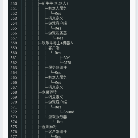
550
│ │ ├─新牛牛(机器人)
551
│ │ │ ├─机器人服务
552
│ │ │ │ └─Res
553
│ │ │ ├─消息定义
554
│ │ │ ├─游戏客户端
555
│ │ │ │ └─Res
556
│ │ │ └─游戏服务器
557
│ │ │ └─Res
558
│ │ ├─欢乐斗地主+机器人
559
│ │ │ ├─客户端
560
│ │ │ │ └─Res
561
│ │ │ │ ├─BOY
562
│ │ │ │ └─GIRL
563
│ │ │ ├─服务器组件
564
│ │ │ │ └─Res
565
│ │ │ ├─机器人服务
566
│ │ │ │ └─Res
567
│ │ │ └─消息定义
568
│ │ ├─水果转转
569
│ │ │ ├─消息定义
570
│ │ │ ├─游戏客户端
571
│ │ │ │ └─Res
572
│ │ │ │ └─Sound
573
│ │ │ └─游戏服务器
574
│ │ │ └─Res
575
│ │ ├─温州麻将
576
│ │ │ ├─客户端组件
577
│ │ │ │ └─Res