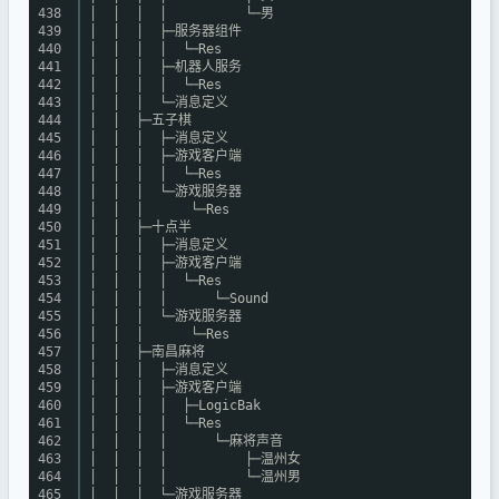
438
│ │ │ │ └─男
439
│ │ │ ├─服务器组件
440
│ │ │ │ └─Res
441
│ │ │ ├─机器人服务
442
│ │ │ │ └─Res
443
│ │ │ └─消息定义
444
│ │ ├─五子棋
445
│ │ │ ├─消息定义
446
│ │ │ ├─游戏客户端
447
│ │ │ │ └─Res
448
│ │ │ └─游戏服务器
449
│ │ │ └─Res
450
│ │ ├─十点半
451
│ │ │ ├─消息定义
452
│ │ │ ├─游戏客户端
453
│ │ │ │ └─Res
454
│ │ │ │ └─Sound
455
│ │ │ └─游戏服务器
456
│ │ │ └─Res
457
│ │ ├─南昌麻将
458
│ │ │ ├─消息定义
459
│ │ │ ├─游戏客户端
460
│ │ │ │ ├─LogicBak
461
│ │ │ │ └─Res
462
│ │ │ │ └─麻将声音
463
│ │ │ │ ├─温州女
464
│ │ │ │ └─温州男
465
│ │ │ └─游戏服务器