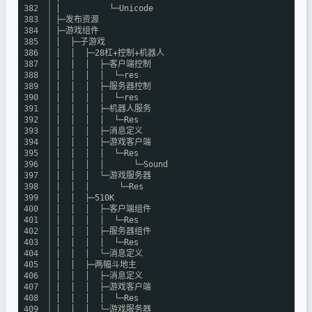
382
│ └─Unicode
383
├─发布资源
384
├─游戏组件
385
│ ├─子游戏
386
│ │ ├─28杠+控制+机器人
387
│ │ │ ├─客户端控制
388
│ │ │ │ └─res
389
│ │ │ ├─服务器控制
390
│ │ │ │ └─res
391
│ │ │ ├─机器人服务
392
│ │ │ │ └─Res
393
│ │ │ ├─消息定义
394
│ │ │ ├─游戏客户端
395
│ │ │ │ └─Res
396
│ │ │ │ └─Sound
397
│ │ │ └─游戏服务器
398
│ │ │ └─Res
399
│ │ ├─510K
400
│ │ │ ├─客户端组件
401
│ │ │ │ └─Res
402
│ │ │ ├─服务器组件
403
│ │ │ │ └─Res
404
│ │ │ └─消息定义
405
│ │ ├─两幅斗地主
406
│ │ │ ├─消息定义
407
│ │ │ ├─游戏客户端
408
│ │ │ │ └─Res
409
│ │ │ └─游戏服务器