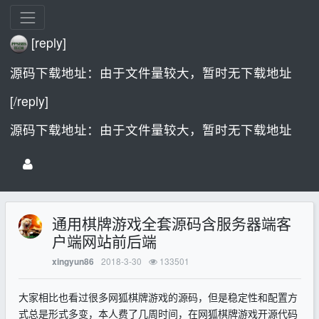
[reply]
源码下载地址：由于文件量较大，暂时无下载地址
[/reply]
源码下载地址：由于文件量较大，暂时无下载地址
通用棋牌游戏全套源码含服务器端客
户端网站前后端
2018-3-30
133501
xingyun86
大家相比也看过很多网狐棋牌游戏的源码，但是稳定性和配置方
式总是形式多变，本人费了几周时间，在网狐棋牌游戏开源代码