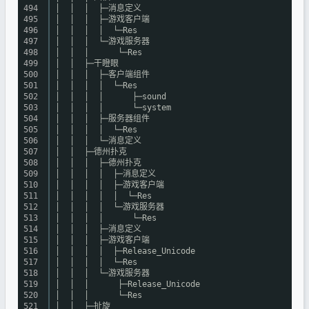
494
│ │ │ ├─消息定义
495
│ │ │ ├─游戏客户端
496
│ │ │ │ └─Res
497
│ │ │ └─游戏服务器
498
│ │ │ └─Res
499
│ │ ├─干瞪眼
500
│ │ │ ├─客户端组件
501
│ │ │ │ └─Res
502
│ │ │ │ ├─sound
503
│ │ │ │ └─system
504
│ │ │ ├─服务器组件
505
│ │ │ │ └─Res
506
│ │ │ └─消息定义
507
│ │ ├─德州扑克
508
│ │ │ ├─德州扑克
509
│ │ │ │ ├─消息定义
510
│ │ │ │ ├─游戏客户端
511
│ │ │ │ │ └─Res
512
│ │ │ │ └─游戏服务器
513
│ │ │ │ └─Res
514
│ │ │ ├─消息定义
515
│ │ │ ├─游戏客户端
516
│ │ │ │ ├─Release_Unicode
517
│ │ │ │ └─Res
518
│ │ │ └─游戏服务器
519
│ │ │ ├─Release_Unicode
520
│ │ │ └─Res
521
│ │ ├─扯旋