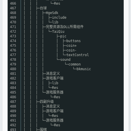
466
│ │ │ └─Res
467
│ │ ├─台球
468
│ │ │ ├─HgeSdk
469
│ │ │ │ ├─include
470
│ │ │ │ └─lib
471
│ │ │ ├─完整资源及DLL所需组件
472
│ │ │ │ └─TaiQiu
473
│ │ │ │ ├─pic
474
│ │ │ │ │ ├─buttons
475
│ │ │ │ │ ├─coin+
476
│ │ │ │ │ ├─coin-
477
│ │ │ │ │ └─textControl
478
│ │ │ │ └─sound
479
│ │ │ │ └─common
480
│ │ │ │ └─bkmusic
481
│ │ │ ├─消息定义
482
│ │ │ ├─游戏客户端
483
│ │ │ │ ├─lib
484
│ │ │ │ └─Res
485
│ │ │ └─游戏服务器
486
│ │ │ └─Res
487
│ │ ├─四副升级
488
│ │ │ ├─消息定义
489
│ │ │ ├─游戏客户端
490
│ │ │ │ └─Res
491
│ │ │ └─游戏服务器
492
│ │ │ └─Res
493
│ │ ├─围棋