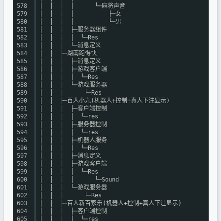
578
│ │ │ │ └─麻将声音
579
│ │ │ │ ├─女
580
│ │ │ │ └─男
581
│ │ │ ├─服务器组件
582
│ │ │ │ └─Res
583
│ │ │ └─消息定义
584
│ │ ├─湖南跑得快
585
│ │ │ ├─消息定义
586
│ │ │ ├─游戏客户端
587
│ │ │ │ └─Res
588
│ │ │ └─游戏服务器
589
│ │ │ └─Res
590
│ │ ├─百人小九(机器人+控制+真人下注显示)
591
│ │ │ ├─客户端控制
592
│ │ │ │ └─res
593
│ │ │ ├─服务器控制
594
│ │ │ │ └─res
595
│ │ │ ├─机器人服务
596
│ │ │ │ └─Res
597
│ │ │ ├─消息定义
598
│ │ │ ├─游戏客户端
599
│ │ │ │ └─Res
600
│ │ │ │ └─Sound
601
│ │ │ └─游戏服务器
602
│ │ │ └─Res
603
│ │ ├─百人新百家乐(机器人+控制+真人下注显示)
604
│ │ │ ├─客户端控制
605
│ │ │ │ └─res