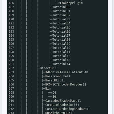
186
│ │ │ │ │ └─PIXWkshpPlugin
187
│ │ │ │ ├─Tutorial00
188
│ │ │ │ ├─Tutorial01
189
│ │ │ │ ├─Tutorial02
190
│ │ │ │ ├─Tutorial03
191
│ │ │ │ ├─Tutorial04
192
│ │ │ │ ├─Tutorial05
193
│ │ │ │ ├─Tutorial06
194
│ │ │ │ ├─Tutorial07
195
│ │ │ │ ├─Tutorial08
196
│ │ │ │ ├─Tutorial09
197
│ │ │ │ ├─Tutorial10
198
│ │ │ │ ├─Tutorial11
199
│ │ │ │ ├─Tutorial12
200
│ │ │ │ ├─Tutorial13
201
│ │ │ │ └─Tutorial14
202
│ │ │ ├─Direct3D11
203
│ │ │ │ ├─AdaptiveTessellationCS40
204
│ │ │ │ ├─BasicCompute11
205
│ │ │ │ ├─BasicHLSL11
206
│ │ │ │ ├─BC6HBC7EncoderDecoder11
207
│ │ │ │ ├─Bin
208
│ │ │ │ │ ├─x64
209
│ │ │ │ │ └─x86
210
│ │ │ │ ├─CascadedShadowMaps11
211
│ │ │ │ ├─ComputeShaderSort11
212
│ │ │ │ ├─ContactHardeningShadows11
213
│ │ │ │ ├─DDSWithoutD3DX11