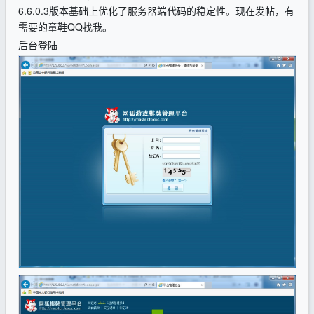
6.6.0.3版本基础上优化了服务器端代码的稳定性。现在发帖，有
需要的童鞋QQ找我。
后台登陆