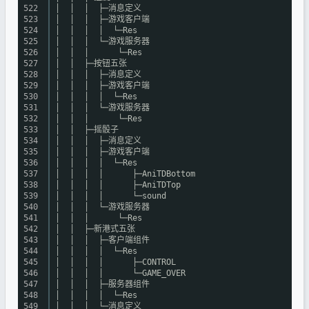
522
│ │ │ ├─消息定义
523
│ │ │ ├─游戏客户端
524
│ │ │ │ └─Res
525
│ │ │ └─游戏服务器
526
│ │ │ └─Res
527
│ │ ├─按钮五张
528
│ │ │ ├─消息定义
529
│ │ │ ├─游戏客户端
530
│ │ │ │ └─Res
531
│ │ │ └─游戏服务器
532
│ │ │ └─Res
533
│ │ ├─摇骰子
534
│ │ │ ├─消息定义
535
│ │ │ ├─游戏客户端
536
│ │ │ │ └─Res
537
│ │ │ │ ├─AniTDBottom
538
│ │ │ │ ├─AniTDTop
539
│ │ │ │ └─sound
540
│ │ │ └─游戏服务器
541
│ │ │ └─Res
542
│ │ ├─新港式五张
543
│ │ │ ├─客户端组件
544
│ │ │ │ └─Res
545
│ │ │ │ ├─CONTROL
546
│ │ │ │ └─GAME_OVER
547
│ │ │ ├─服务器组件
548
│ │ │ │ └─Res
549
│ │ │ └─消息定义